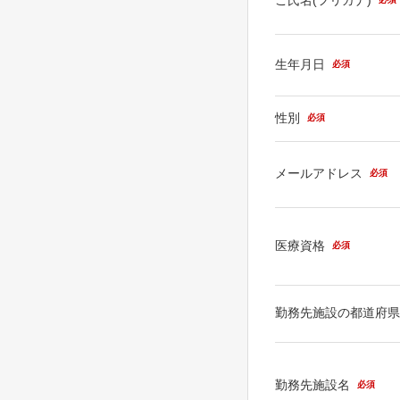
生年月日
必須
性別
必須
メールアドレス
必須
医療資格
必須
勤務先施設の都道府
勤務先施設名
必須