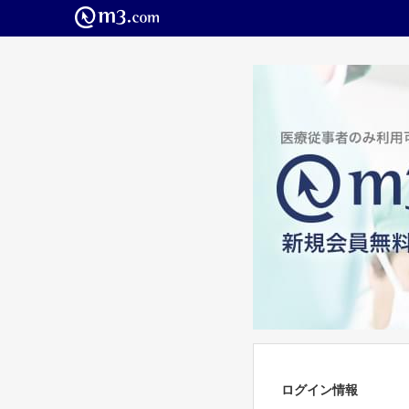
ログイン情報