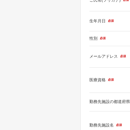
生年月日
必須
性別
必須
メールアドレス
必須
医療資格
必須
勤務先施設の都道府
勤務先施設名
必須