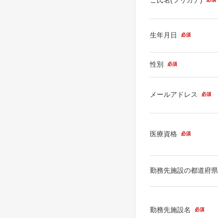
生年月日
必須
性別
必須
メールアドレス
必須
医療資格
必須
勤務先施設の都道府
勤務先施設名
必須