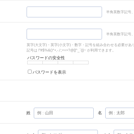
半角英数字記号、
半角英数字記号、
英字(大文字)・英字(小文字)・数字・記号を組み合わせる必要があ
記号は !"#$%&()*+,-./:;<=>?@[]^_`{|}~ が利用できます。
パスワードの安全性
パスワードを表示
姓
名