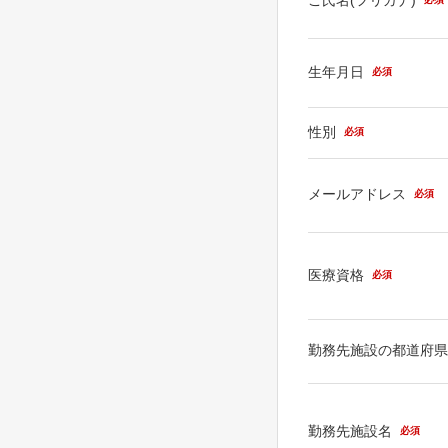
生年月日
必須
性別
必須
メールアドレス
必須
医療資格
必須
勤務先施設の都道府
勤務先施設名
必須