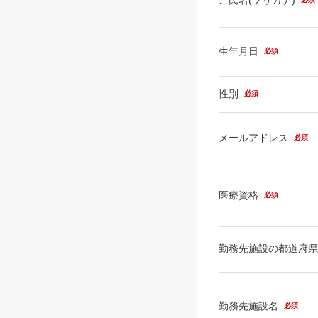
生年月日
必須
性別
必須
メールアドレス
必須
医療資格
必須
勤務先施設の都道府
勤務先施設名
必須