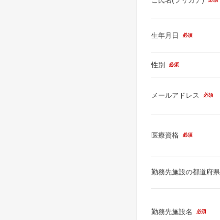
生年月日
必須
性別
必須
メールアドレス
必須
医療資格
必須
勤務先施設の都道府
勤務先施設名
必須