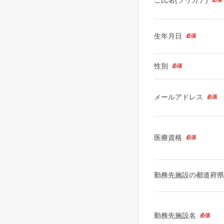
生年月日
必須
性別
必須
メールアドレス
必須
医療資格
必須
勤務先施設の都道府
勤務先施設名
必須