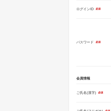
ログインID
必須
パスワード
必須
会員情報
ご氏名(漢字)
必須
ご氏名(フリガナ)
必須