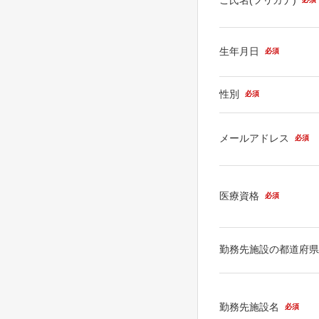
生年月日
必須
性別
必須
メールアドレス
必須
医療資格
必須
勤務先施設の都道府
勤務先施設名
必須