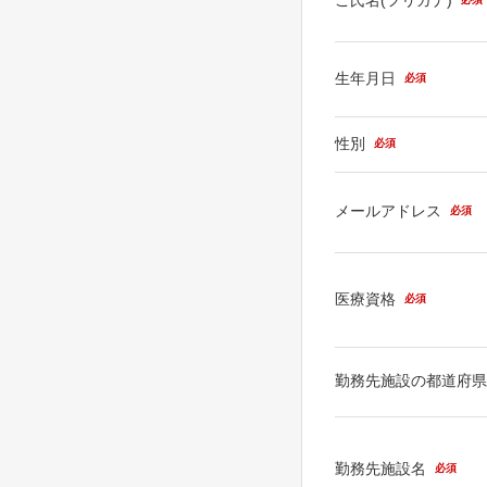
生年月日
必須
性別
必須
メールアドレス
必須
医療資格
必須
勤務先施設の都道府
勤務先施設名
必須