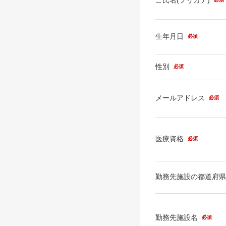
生年月日
必須
性別
必須
メールアドレス
必須
医療資格
必須
勤務先施設の都道府
勤務先施設名
必須