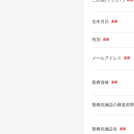
生年月日
必須
性別
必須
メールアドレス
必須
医療資格
必須
勤務先施設の都道府
勤務先施設名
必須