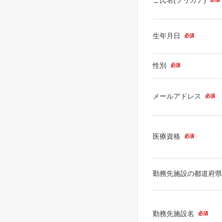
生年月日
必須
性別
必須
メールアドレス
必須
医療資格
必須
勤務先施設の都道府
勤務先施設名
必須