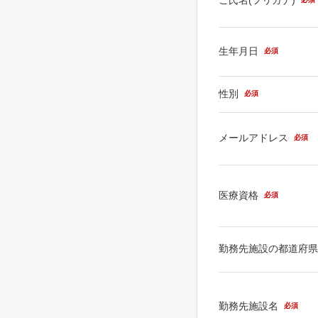
生年月日
必須
性別
必須
メールアドレス
必須
医療資格
必須
勤務先施設の都道府
勤務先施設名
必須