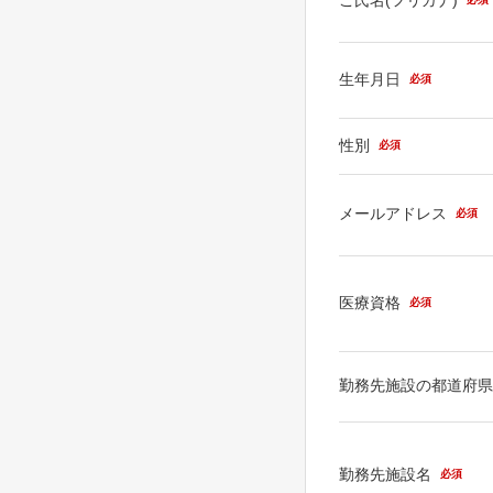
生年月日
必須
性別
必須
メールアドレス
必須
医療資格
必須
勤務先施設の都道府
勤務先施設名
必須