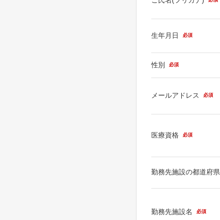
生年月日
必須
性別
必須
メールアドレス
必須
医療資格
必須
勤務先施設の都道府
勤務先施設名
必須