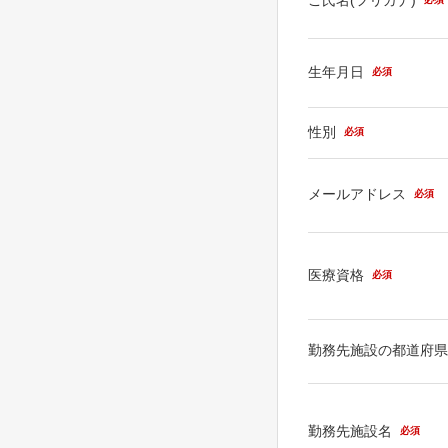
生年月日
必須
性別
必須
メールアドレス
必須
医療資格
必須
勤務先施設の都道府
勤務先施設名
必須