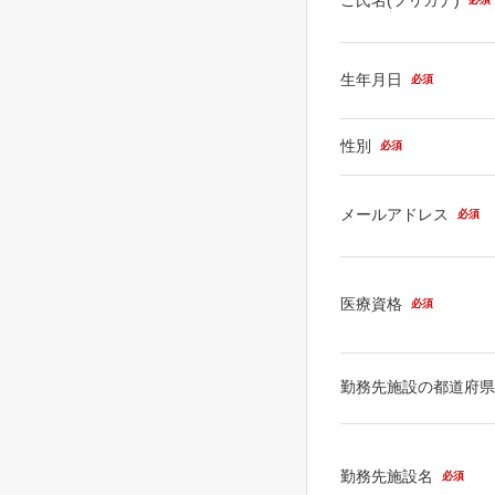
生年月日
必須
性別
必須
メールアドレス
必須
医療資格
必須
勤務先施設の都道府
勤務先施設名
必須