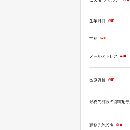
生年月日
必須
性別
必須
メールアドレス
必須
医療資格
必須
勤務先施設の都道府
勤務先施設名
必須