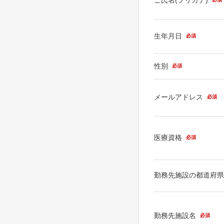
生年月日
必須
性別
必須
メールアドレス
必須
医療資格
必須
勤務先施設の都道府
勤務先施設名
必須