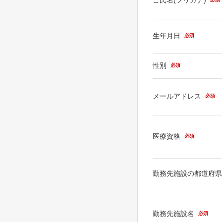
生年月日
必須
性別
必須
メールアドレス
必須
医療資格
必須
勤務先施設の都道府
勤務先施設名
必須