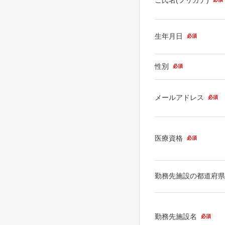
生年月日
必須
性別
必須
メールアドレス
必須
医療資格
必須
勤務先施設の都道府
勤務先施設名
必須