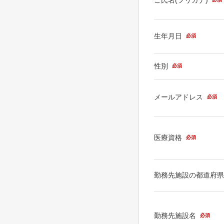
生年月日
必須
性別
必須
メールアドレス
必須
医療資格
必須
勤務先施設の都道府
勤務先施設名
必須