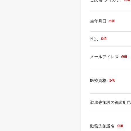
生年月日
必須
性別
必須
メールアドレス
必須
医療資格
必須
勤務先施設の都道府
勤務先施設名
必須