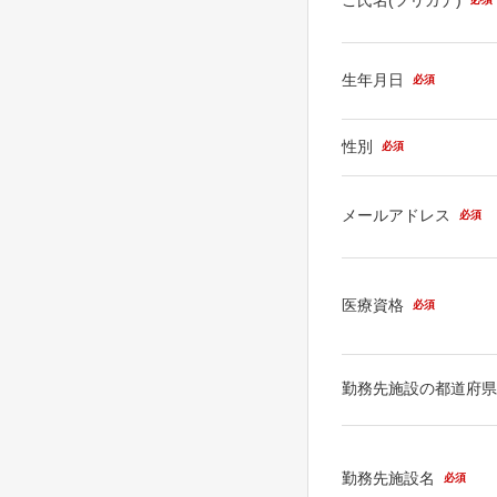
生年月日
必須
性別
必須
メールアドレス
必須
医療資格
必須
勤務先施設の都道府
勤務先施設名
必須