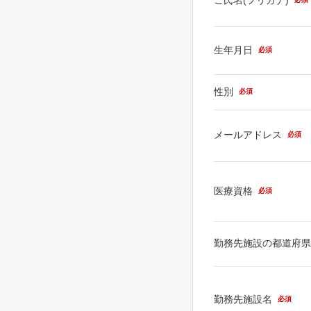
生年月日
必須
性別
必須
メールアドレス
必須
医療資格
必須
勤務先施設の都道府
勤務先施設名
必須