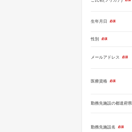
生年月日
必須
性別
必須
メールアドレス
必須
医療資格
必須
勤務先施設の都道府
勤務先施設名
必須