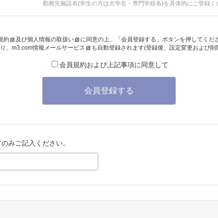
勤務先施設名(学生の方は大学名・専門学校名)を具体的にご登録く
規約
及び
個人情報の取扱い
に同意の上、「会員登録する」ボタンを押してくだ
り、
m3.com情報メールサービス
も自動登録されます(登録後、設定変更および削
会員規約および上記事項に同意して
会員登録する
方のみご記入ください。