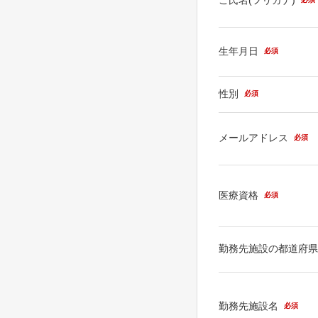
生年月日
必須
性別
必須
メールアドレス
必須
医療資格
必須
勤務先施設の都道府
勤務先施設名
必須