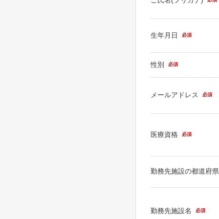
生年月日
必須
性別
必須
メールアドレス
必須
医療資格
必須
勤務先施設の都道府
勤務先施設名
必須