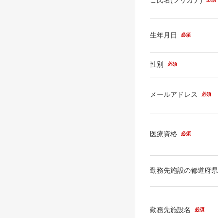
生年月日
必須
性別
必須
メールアドレス
必須
医療資格
必須
勤務先施設の都道府
勤務先施設名
必須