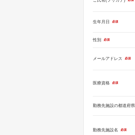
生年月日
必須
性別
必須
メールアドレス
必須
医療資格
必須
勤務先施設の都道府
勤務先施設名
必須