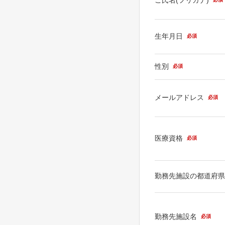
生年月日
必須
性別
必須
メールアドレス
必須
医療資格
必須
勤務先施設の都道府
勤務先施設名
必須