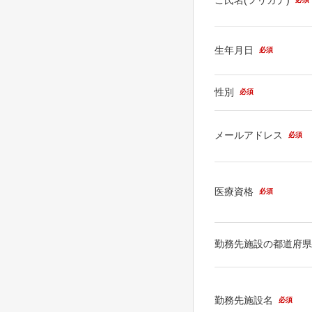
生年月日
必須
性別
必須
メールアドレス
必須
医療資格
必須
勤務先施設の都道府
勤務先施設名
必須