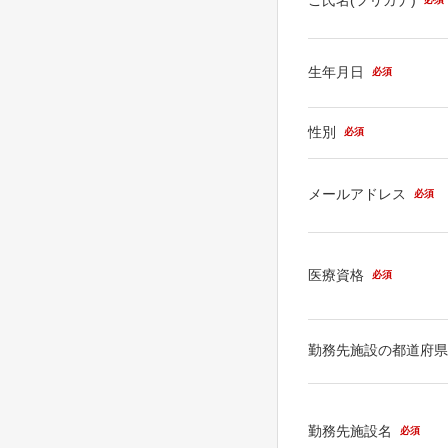
生年月日
必須
性別
必須
メールアドレス
必須
医療資格
必須
勤務先施設の都道府
勤務先施設名
必須