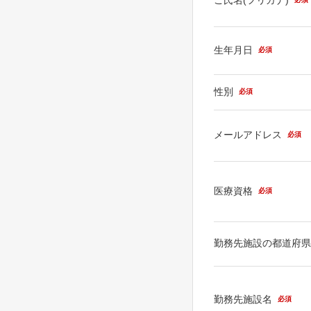
生年月日
必須
性別
必須
メールアドレス
必須
医療資格
必須
勤務先施設の都道府
勤務先施設名
必須