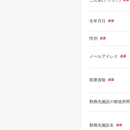
生年月日
必須
性別
必須
メールアドレス
必須
医療資格
必須
勤務先施設の都道府
勤務先施設名
必須