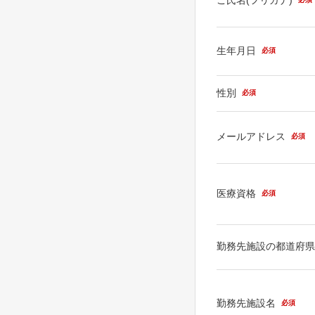
生年月日
必須
性別
必須
メールアドレス
必須
医療資格
必須
勤務先施設の都道府
勤務先施設名
必須