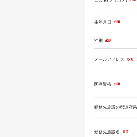
生年月日
必須
性別
必須
メールアドレス
必須
医療資格
必須
勤務先施設の都道府
勤務先施設名
必須