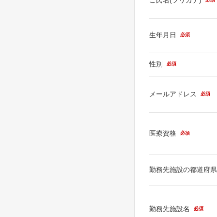
生年月日
必須
性別
必須
メールアドレス
必須
医療資格
必須
勤務先施設の都道府
勤務先施設名
必須