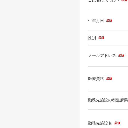
生年月日
必須
性別
必須
メールアドレス
必須
医療資格
必須
勤務先施設の都道府
勤務先施設名
必須