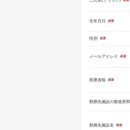
生年月日
必須
性別
必須
メールアドレス
必須
医療資格
必須
勤務先施設の都道府
勤務先施設名
必須