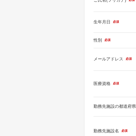
生年月日
必須
性別
必須
メールアドレス
必須
医療資格
必須
勤務先施設の都道府
勤務先施設名
必須