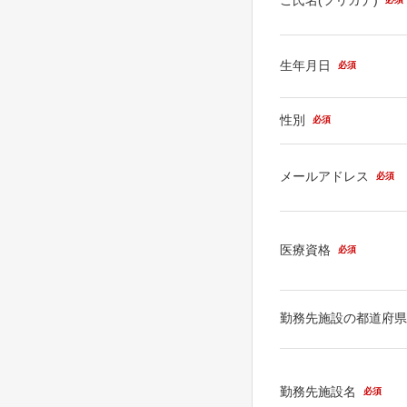
生年月日
必須
性別
必須
メールアドレス
必須
医療資格
必須
勤務先施設の都道府
勤務先施設名
必須