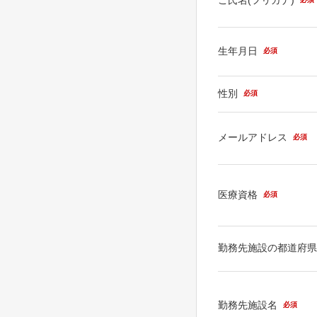
生年月日
必須
性別
必須
メールアドレス
必須
医療資格
必須
勤務先施設の都道府
勤務先施設名
必須