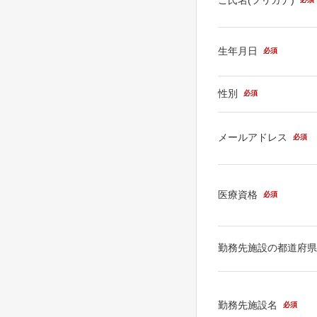
生年月日
必須
性別
必須
メールアドレス
必須
医療資格
必須
勤務先施設の都道府
勤務先施設名
必須