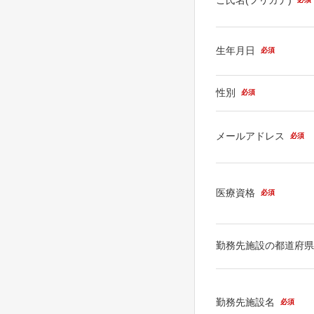
生年月日
必須
性別
必須
メールアドレス
必須
医療資格
必須
勤務先施設の都道府
勤務先施設名
必須