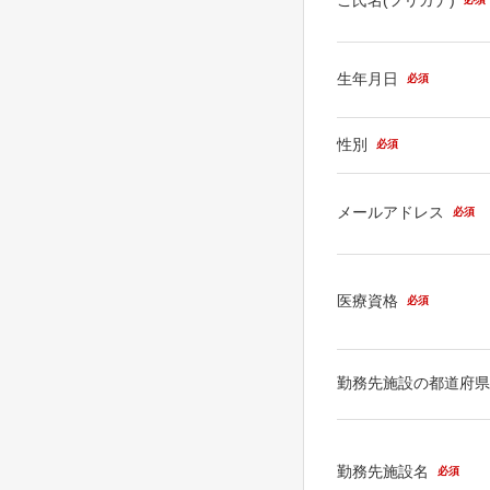
生年月日
必須
性別
必須
メールアドレス
必須
医療資格
必須
勤務先施設の都道府
勤務先施設名
必須