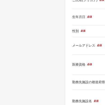
生年月日
必須
性別
必須
メールアドレス
必須
医療資格
必須
勤務先施設の都道府
勤務先施設名
必須