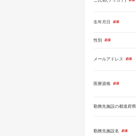
生年月日
必須
性別
必須
メールアドレス
必須
医療資格
必須
勤務先施設の都道府
勤務先施設名
必須