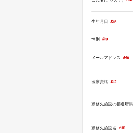
生年月日
必須
性別
必須
メールアドレス
必須
医療資格
必須
勤務先施設の都道府
勤務先施設名
必須