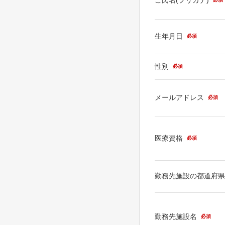
生年月日
必須
性別
必須
メールアドレス
必須
医療資格
必須
勤務先施設の都道府
勤務先施設名
必須